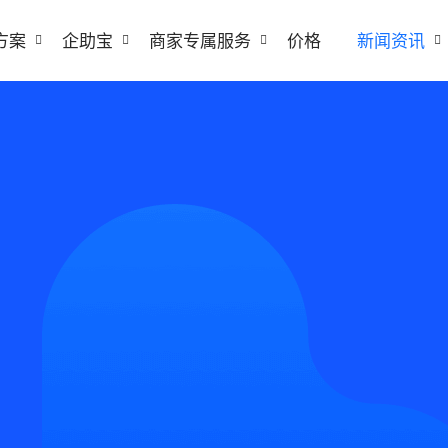
方案
企助宝
商家专属服务
价格
新闻资讯