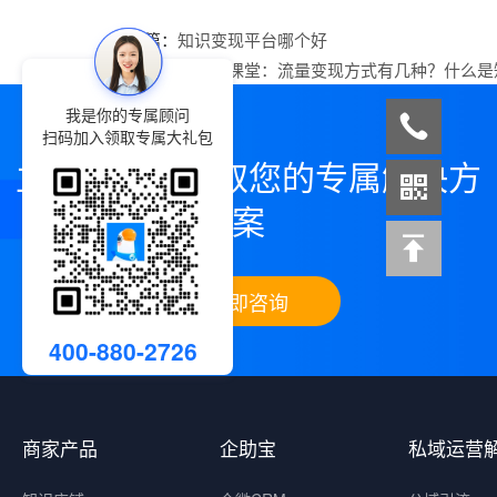
上一篇：
知识变现平台哪个好
下一篇：
小鹅通课堂：流量变现方式有几种？什么是
我是你的专属顾问
扫码加入领取专属大礼包
立即咨询，领取您的专属解决方
案
立即咨询
400-880-2726
商家产品
企助宝
私域运营