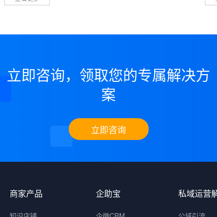
立即咨询，领取您的专属解决方
案
立即咨询
商家产品
企助宝
私域运营
知识店铺
企微CRM
公域引流