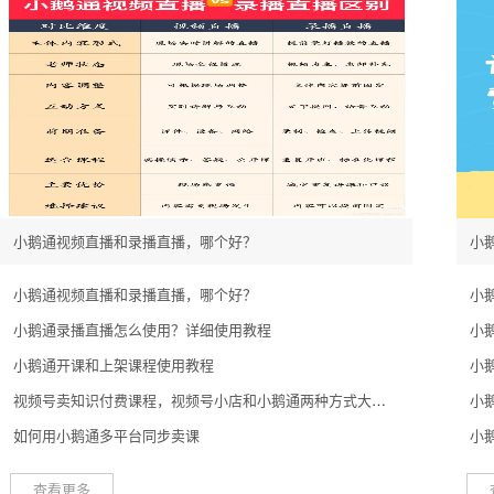
小鹅通视频直播和录播直播，哪个好？
小
小鹅通视频直播和录播直播，哪个好？
小
小鹅通录播直播怎么使用？详细使用教程
小
小鹅通开课和上架课程使用教程
小
视频号卖知识付费课程，视频号小店和小鹅通两种方式大揭秘
小
如何用小鹅通多平台同步卖课
小
查看更多