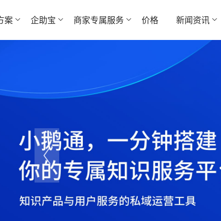
方案
企助宝
商家专属服务
价格
新闻资讯