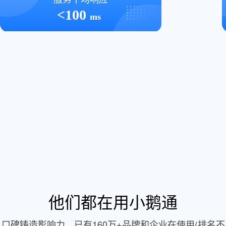
<100
ms
他们都在用小鹅通
口碑铸造影响力，已有160万+品牌和企业在使用(排名不