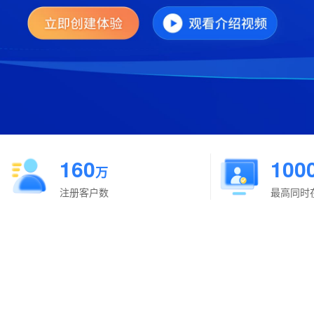
160
100
万
注册客户数
最高同时