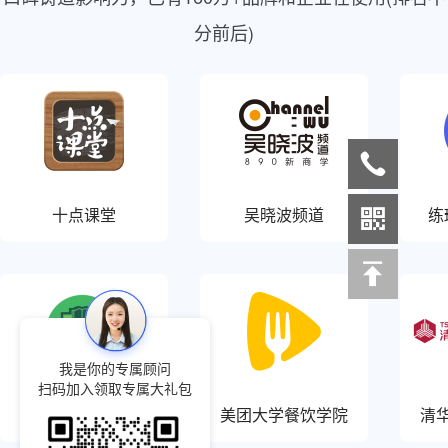
分前后)
十点课堂
吴晓波频道
练
我是你的专属顾问
扫码加入领取专属大礼包
大象学院
美团大学餐饮学院
清