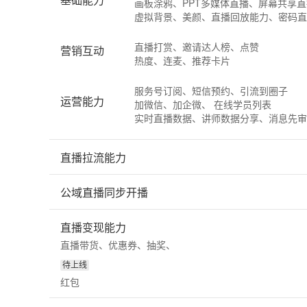
画板涂鸦、PPT多媒体直播、屏幕共享直
虚拟背景、美颜、直播回放能力、密码直
直播打赏、邀请达人榜、点赞
营销互动
热度、连麦、推荐卡片
服务号订阅、短信预约、引流到圈子
运营能力
加微信、加企微、 在线学员列表
实时直播数据、讲师数据分享、消息先审
直播拉流能力
公域直播同步开播
直播变现能力
直播带货、优惠券、抽奖、
待上线
红包