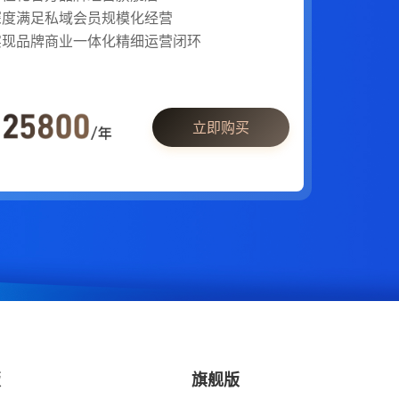
深度满足私域会员规模化经营
实现品牌商业一体化精细运营闭环
立即购买
版
旗舰版