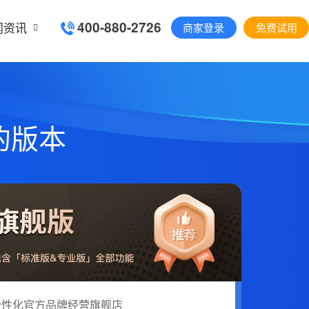
400-880-2726
闻资讯
商家登录
免费试用
的版本
个性化官方品牌经营旗舰店