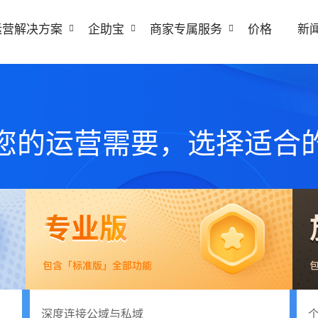
运营解决方案
企助宝
商家专属服务
价格
新
您的运营需要，选择适合
深度连接公域与私域