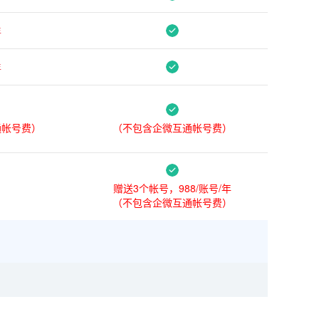
年
年
通帐号费）
（不包含企微互通帐号费）
赠送3个帐号，988/账号/年
（不包含企微互通帐号费）