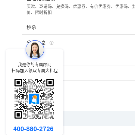
买赠、邀请码、兑换码、优惠券、有价优惠券、优惠码、
价、限时折扣
秒杀
分期免息
支付有礼
我是你的专属顾问
扫码加入领取专属大礼包
商品推荐
弹窗广告
满包邮
裂变
400-880-2726
拼团