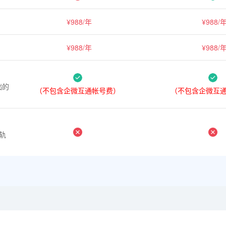
¥988/年
¥988/
¥988/年
¥988/
础的
（不包含企微互通帐号费）
（不包含企微互
轨