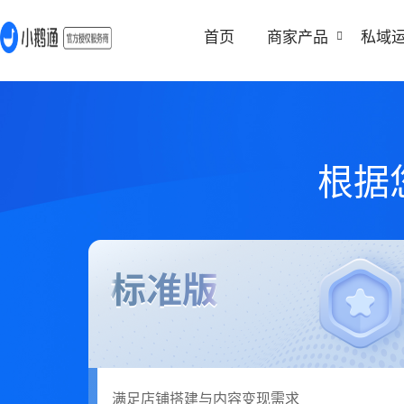
首页
商家产品
私域
根据
满足店铺搭建与内容变现需求