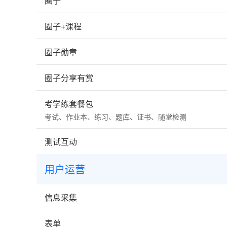
圈子
圈子+课程
圈子勋章
圈子分享有赏
考学练套餐包
考试、作业本、练习、题库、证书、随堂检测
测试互动
用户运营
信息采集
表单