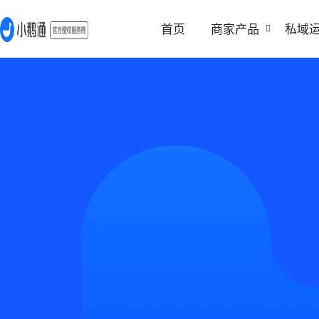
首页
商家产品
私域