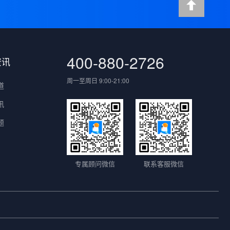
400-880-2726
资讯
周一至周日 9:00-21:00
道
讯
题
专属顾问微信
联系客服微信