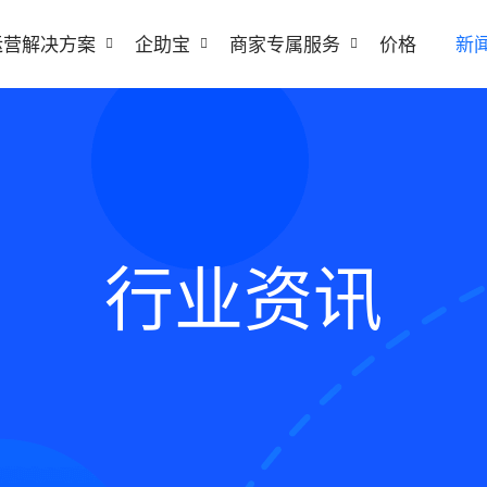
运营解决方案
企助宝
商家专属服务
价格
新
行业资讯