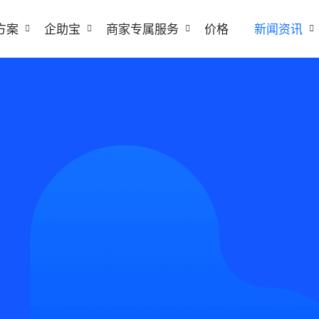
方案
企助宝
商家专属服务
价格
新闻资讯