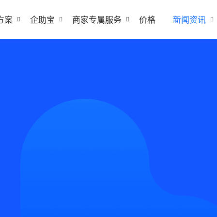
方案
企助宝
商家专属服务
价格
新闻资讯