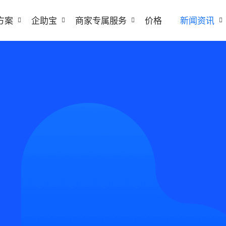
方案
企助宝
商家专属服务
价格
新闻资讯