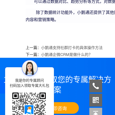
可以通过数据对比、趋势分析等方式，对数
除了数据统计功能外，小鹅通还提供了其他数
内容和营销策略。
上一篇：
小鹅通支持社群打卡的具体操作方法
下一篇：
小鹅通企微CRM是做什么的？
立即咨询，领取您的专属解决方
我是你的专属顾问
扫码加入领取专属大礼包
案
立即咨询