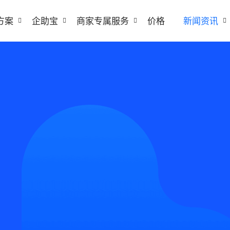
方案
企助宝
商家专属服务
价格
新闻资讯