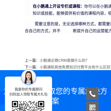
在小鹅通上开设专栏或课程：
你可以在小鹅
知识或技能，能够提供有价值的课程内容，
需要注意的是，无论选择哪种方式，都需要遵
合自己的方式，并不 断提升自己的运营能力
上一篇：
小鹅通企微CRM是做什么的？
下一篇：
小鹅通和其他免费知识付费平台有什么区别
立即咨询，领取您的专属解决方
我是你的专属顾问
扫码加入领取专属大礼包
案