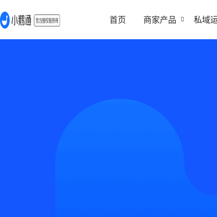
首页
商家产品
私域