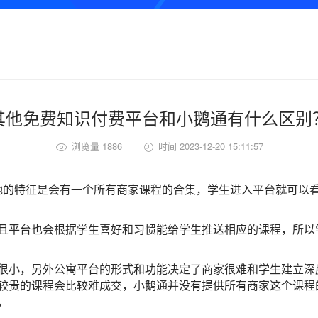
其他免费知识付费平台和小鹅通有什么区别
浏览量 1886
时间 2023-12-20 15:11:57
的特征是会有一个所有商家课程的合集，学生进入平台就可以
且平台也会根据学生喜好和习惯能给学生推送相应的课程，所以
很小，另外公寓平台的形式和功能决定了商家很难和学生建立深
较贵的课程会比较难成交，小鹅通并没有提供所有商家这个课程
，