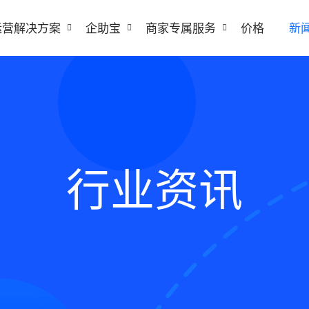
运营解决方案
企助宝
商家专属服务
价格
新
行业资讯