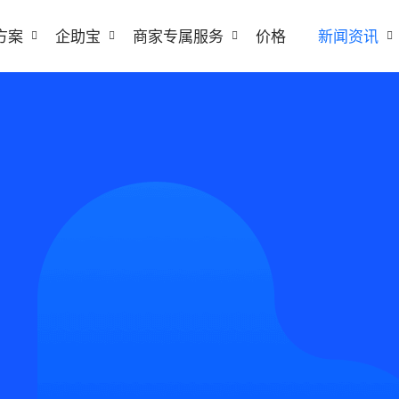
方案
企助宝
商家专属服务
价格
新闻资讯