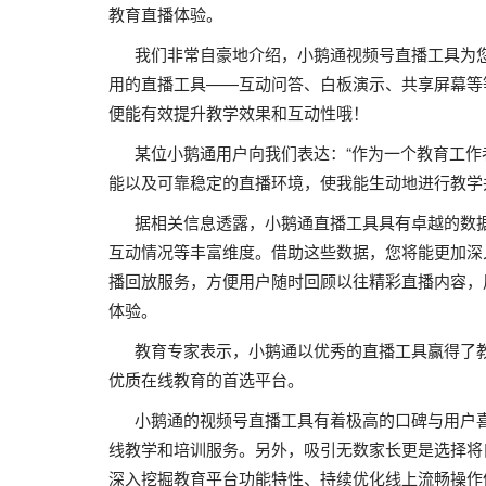
教育直播体验。
我们非常自豪地介绍，小鹅通视频号直播工具为您
用的直播工具——互动问答、白板演示、共享屏幕等
便能有效提升教学效果和互动性哦！
某位小鹅通用户向我们表达：“作为一个教育工作
能以及可靠稳定的直播环境，使我能生动地进行教学
据相关信息透露，小鹅通直播工具具有卓越的数据
互动情况等丰富维度。借助这些数据，您将能更加深
播回放服务，方便用户随时回顾以往精彩直播内容，
体验。
教育专家表示，小鹅通以优秀的直播工具赢得了教
优质在线教育的首选平台。
小鹅通的视频号直播工具有着极高的口碑与用户喜
线教学和培训服务。另外，吸引无数家长更是选择将
深入挖掘教育平台功能特性、持续优化线上流畅操作