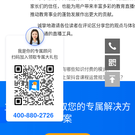
家长们的信任，也能为用户带来丰富多彩的教育直播
推动教育事业的蓬勃发展作出更大的贡献。
诚挚地邀请各位读者在评论区分享您的观点与体验
用小鹅通的直播工具。
我是你的专属顾问
扫码加入领取专属大礼包
上一篇：
目前，有哪些知识付费的模式？
下一篇：
小鹅通上架抖音课程运营规范是什么？
立即咨询，领取您的专属解决方
400-880-2726
案