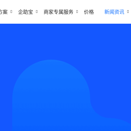
方案
企助宝
商家专属服务
价格
新闻资讯