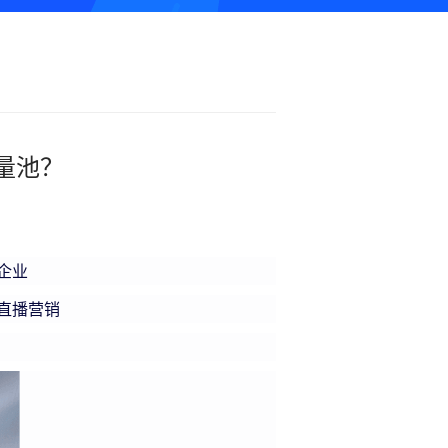
量池？
企业
直播营销