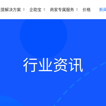
运营解决方案
企助宝
商家专属服务
价格
新
行业资讯