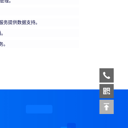
管理。
服务提供数据支持。
播。
务。
案