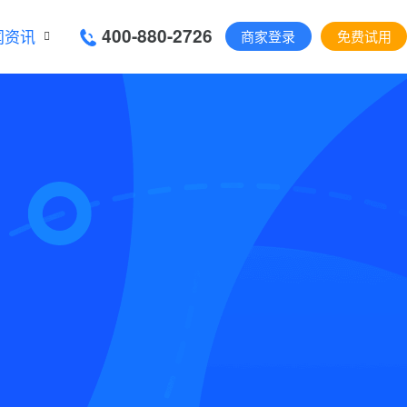
400-880-2726
闻资讯
商家登录
免费试用