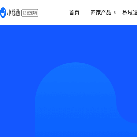
首页
商家产品
私域