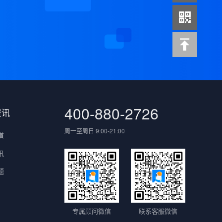
案
400-880-2726
资讯
周一至周日 9:00-21:00
道
讯
题
专属顾问微信
联系客服微信