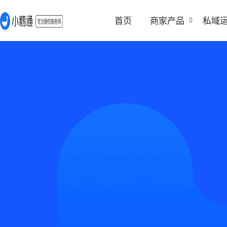
首页
商家产品
私域