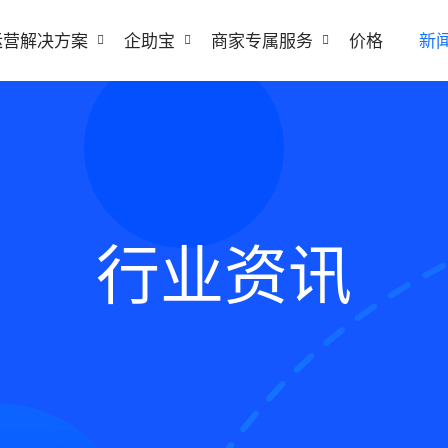
运营解决方案
企助宝
商家专属服务
价格
新
行业资讯