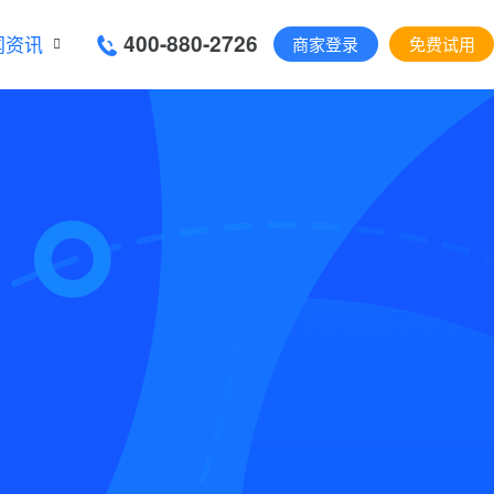
400-880-2726
闻资讯
商家登录
免费试用