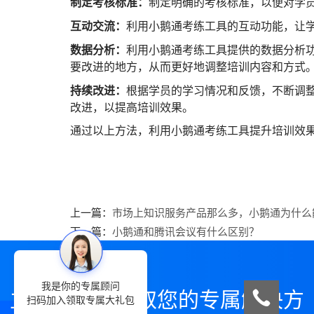
制定考核标准：
制定明确的考核标准，以便对学
互动交流：
利用小鹅通考练工具的互动功能，让
数据分析：
利用小鹅通考练工具提供的数据分析
要改进的地方，从而更好地调整培训内容和方式
持续改进：
根据学员的学习情况和反馈，不断调
改进，以提高培训效果。
通过以上方法，利用小鹅通考练工具提升培训效
上一篇：
市场上知识服务产品那么多，小鹅通为什么
下一篇：
小鹅通和腾讯会议有什么区别？
我是你的专属顾问
立即咨询，领取您的专属解决方
扫码加入领取专属大礼包