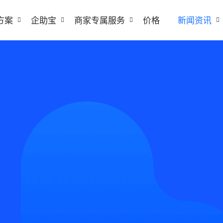
方案
企助宝
商家专属服务
价格
新闻资讯