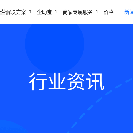
运营解决方案
企助宝
商家专属服务
价格
新
行业资讯