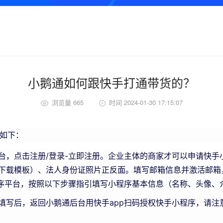
小鹅通如何跟快手打通带货的？
浏览量 665
时间 2024-01-30 17:15:07
如下：
台，点击注册/登录-立即注册。企业主体的商家才可以申请快手
下载模板）、法人身份证照片正反面。填写邮箱信息并激活邮箱
程序平台，按照以下步骤指引填写小程序基本信息（名称、头像、
填写后，返回小鹅通后台用快手app扫码授权快手小程序，请注