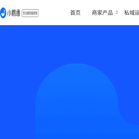
首页
商家产品
私域