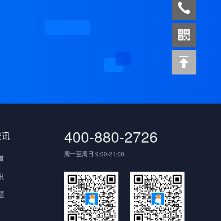
案
400-880-2726
资讯
周一至周日 9:00-21:00
道
讯
题