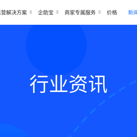
运营解决方案
企助宝
商家专属服务
价格
新
行业资讯