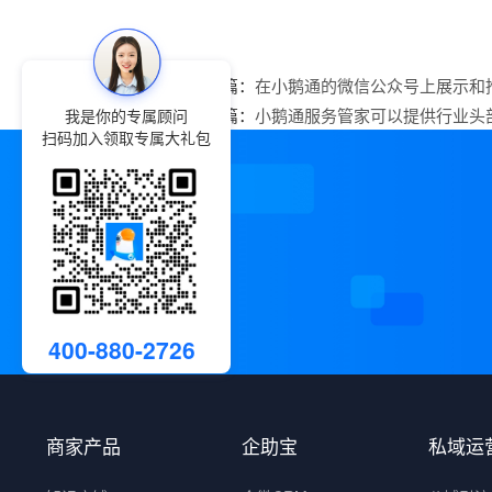
上一篇：
在小鹅通的微信公众号上展示和
下一篇：
小鹅通服务管家可以提供行业头
我是你的专属顾问
扫码加入领取专属大礼包
400-880-2726
商家产品
企助宝
私域运