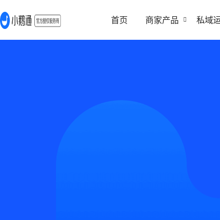
首页
商家产品
私域