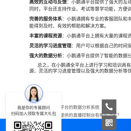
高效的互动与反馈
：小鹅通平台提供了强大的互
同时，平台还支持作业、考试等督学功能，方便
完善的服务体系
：小鹅通拥有专业的客服团队和
能得到及时、有效的帮助和解决方案。
丰富的课程资源
：小鹅通平台上拥有大量的课程
灵活的学习进度管理
：用户可以根据自己的时间
强大的数据分析
：小鹅通平台提供了智能的数据
总之，在小鹅通全平台上进行学习和培训具有多
源、灵活的学习进度管理以及强大的数据分析等
上一篇：
小鹅通平台的数据分析系统
我是你的专属顾问
扫码加入领取专属大礼包
下一篇：
小鹅通提供的直播控制台有哪些功能？