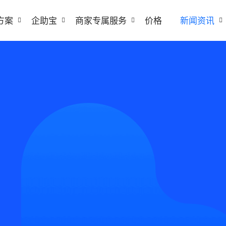
方案
企助宝
商家专属服务
价格
新闻资讯