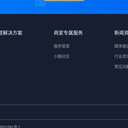
营解决方案
商家专属服务
新闻
服务管家
媒体报
小鹅社区
行业资
常见问
3031591号-1