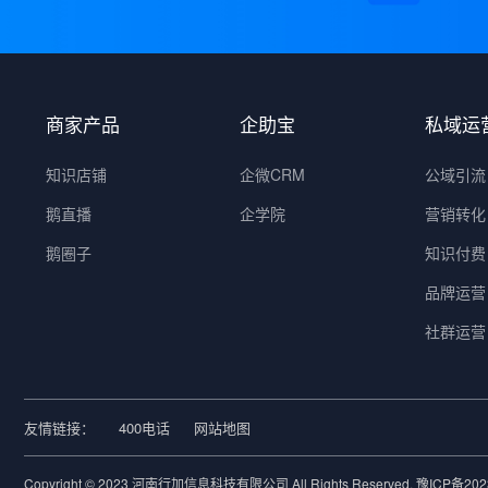
商家产品
企助宝
私域运
知识店铺
企微CRM
公域引流
鹅直播
企学院
营销转化
鹅圈子
知识付费
品牌运营
社群运营
友情链接：
400电话
网站地图
Copyright © 2023 河南行加信息科技有限公司 All Rights Reserved.
豫ICP备202