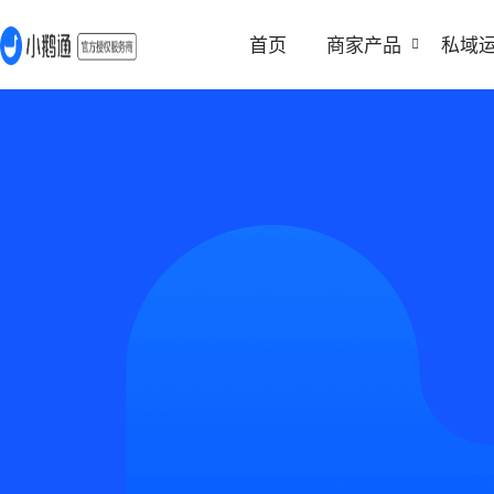
首页
商家产品
私域