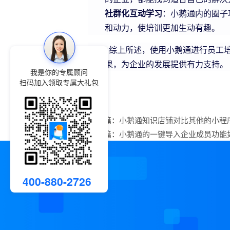
社群化互动学习
：小鹅通内的圈子
和动力，使培训更加生动有趣。
综上所述，使用小鹅通进行员工培训
习效果，为企业的发展提供有力支持。
我是你的专属顾问
扫码加入领取专属大礼包
上一篇：
小鹅通知识店铺对比其他的小程
下一篇：
小鹅通的一键导入企业成员功能
400-880-2726