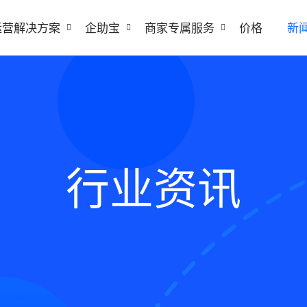
运营解决方案
企助宝
商家专属服务
价格
新
行业资讯