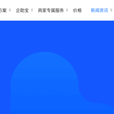
方案
企助宝
商家专属服务
价格
新闻资讯