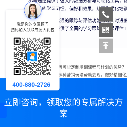
小鹅通还提供了强大的数据分析与可视化工具，
解学员的学习习惯、偏好和效果，从而为优化培
综上所述，小鹅通的跟踪与评估功能通过实时进
我是你的专属顾问
手段，为企业提供了全面的学习跟踪和效果评估
扫码加入领取专属大礼包
有力支持
上一篇：
小鹅通有哪些定制培训课程与计划的优势？
下一篇：
小鹅通多种营销玩法帮助变现，做好精细化
400-880-2726
立即咨询，领取您的专属解决方
案