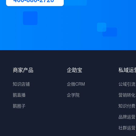
商家产品
企助宝
私域运
知识店铺
企微CRM
公域引流
鹅直播
企学院
营销转化
鹅圈子
知识付费
品牌运营
社群运营