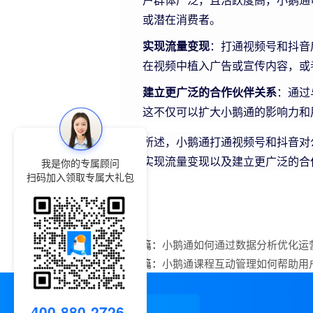
户群体广泛，且活跃度高，小鹅通
或潜在消费者。
实现流量变现
：打通视频号和抖音
在视频中植入广告或宣传内容，或
建立更广泛的合作伙伴关系
：通过
这不仅可以扩大小鹅通的影响力和
综上所述，小鹅通打通视频号和抖音对
力、实现流量变现以及建立更广泛的合
我是你的专属顾问
扫码加入领取专属大礼包
上一篇：
小鹅通如何通过数据分析优化运
下一篇：
小鹅通课程互动管理如何帮助用
400-880-2726