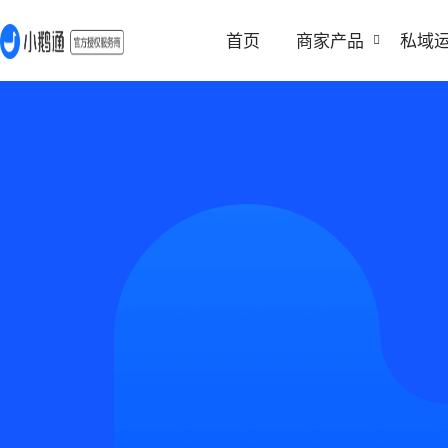
首页
商家产品
私域