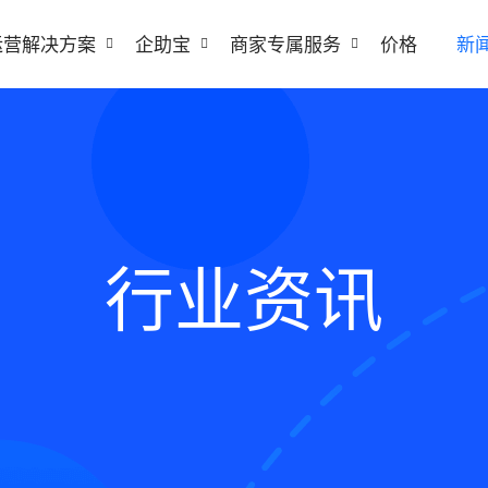
运营解决方案
企助宝
商家专属服务
价格
新
行业资讯