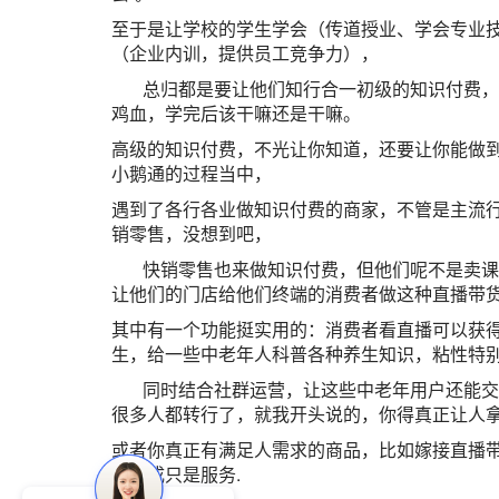
至于是让学校的学生学会（传道授业、学会专业
（企业内训，提供员工竞争力），
总归都是要让他们知行合一初级的知识付费，是
鸡血，学完后该干嘛还是干嘛。
高级的知识付费，不光让你知道，还要让你能做到
小鹅通的过程当中，
遇到了各行各业做知识付费的商家，不管是主流
销零售，没想到吧，
快销零售也来做知识付费，但他们呢不是卖课，
让他们的门店给他们终端的消费者做这种直播带
其中有一个功能挺实用的：消费者看直播可以获
生，给一些中老年人科普各种养生知识，粘性特
同时结合社群运营，让这些中老年用户还能交友
很多人都转行了，就我开头说的，你得真正让人
或者你真正有满足人需求的商品，比如嫁接直播
进阶成只是服务.