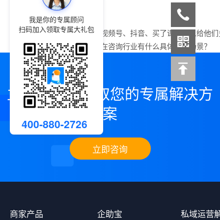
我是你的专属顾问
扫码加入领取专属大礼包
上一篇：
客在在视频号、抖音、买了课，怎么给他们
下一篇：
小鹅通在咨询行业有什么具体应用场景？
立即咨询，领取您的专属解决方
案
400-880-2726
立即咨询
商家产品
企助宝
私域运营