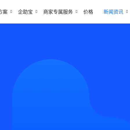
方案
企助宝
商家专属服务
价格
新闻资讯