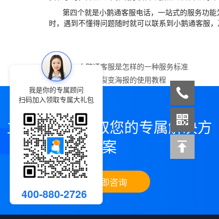
第四个就是小鹅通客服电话，一站式的服务功能为
时，遇到不懂得问题随时就可以联系到小鹅通客服，
上一篇：
小鹅通客服是怎样的一种服务标准
下一篇：
小鹅通裂变海报的使用教程
我是你的专属顾问
扫码加入领取专属大礼包
立即咨询，领取您的专属解决方
案
立即咨询
400-880-2726