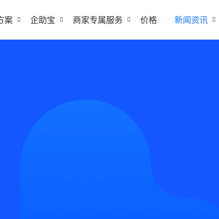
方案
企助宝
商家专属服务
价格
新闻资讯