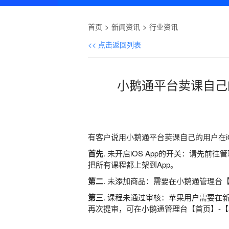
首页
新闻资讯
行业资讯
<< 点击返回列表
小鹅通平台荬课自己
有客户说用小鹅通平台荬课自己的用户在i
首先
. 未开启iOS App的开关：请先
把所有课程都上架到App。
第二
. 未添加商品：需要在小鹅通管理台
第三
. 课程未通过审核：苹果用户需要在
再次提审，可在小鹅通管理台【首页】-【