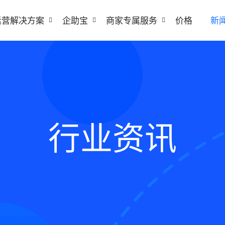
运营解决方案
企助宝
商家专属服务
价格
新
行业资讯