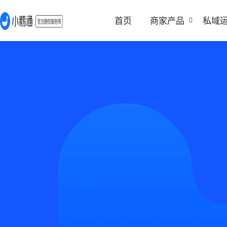
首页
商家产品
私域