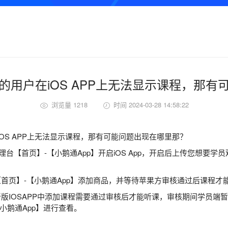
的用户在iOS APP上无法显示课程，那有
浏览量 1218
时间 2024-03-28 14:58:22
OS APP上无法显示课程，那有可能问题出现在哪里那？
前往管理台【首页】-【小鹅通App】开启iOS App，开启后上传您想
【首页】-【小鹅通App】添加商品，并等待苹果方审核通过后课程才
新版IOSAPP中添加课程需要通过审核后才能听课，审核期间学员
小鹅通App】进行查看。