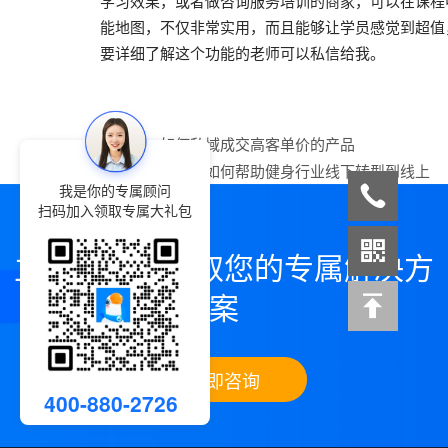
学习效果，或者做咨询服务培训的商家，可以在课程
能地图，不仅非常实用，而且能够让学员感觉到超值
要详细了解这个功能的老师可以私信给我。
上一篇：
如何私域成交高客单价的产品
下一篇：
小鹅通如何帮助健身行业线下转型到线上
我是你的专属顾问
扫码加入领取专属大礼包
立即咨询，领取您的专属解决方
案
立即咨询
400-880-2726