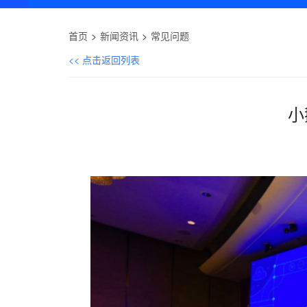
首页
新闻资讯
常见问题
<< 点击返回列表
小