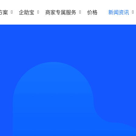
方案
企助宝
商家专属服务
价格
新闻资讯