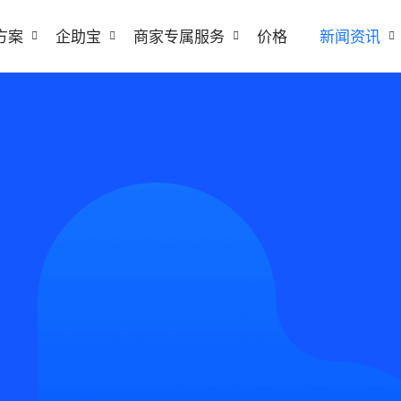
方案
企助宝
商家专属服务
价格
新闻资讯