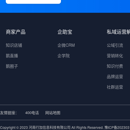
商家产品
企助宝
私域运营
知识店铺
企微CRM
公域引流
鹅直播
企学院
营销转化
鹅圈子
知识付费
品牌运营
社群运营
友情链接：
400电话
网站地图
Copyright © 2023 河南行加信息科技有限公司 All Rights Reserved.
豫ICP备202303