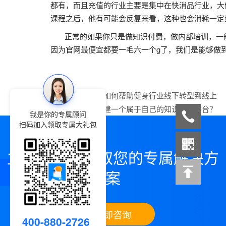
都有，而且充值的行业主要是集中在快消品行业，大
课程之后，他有可能会反复来看，这种也会消耗一定
正常的如果你只是做知识付费，做内部培训，一般
因为官网最便宜都要一毛六一个g了，我们是能够做
上一篇：
小鹅通如何帮助健身行业线下转型到线上
下一篇：
如何搭建一个属于自己的知识服务平台？
我是你的专属顾问
扫码加入领取专属大礼包
立即咨询，领取您的专属解决方
案
立即咨询
400-880-2726