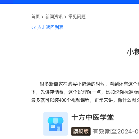
首页
新闻资讯
常见问题
<< 点击返回列表
小
很多新商家在购买小鹅通的时候，看到还有这个流
下，先讲存储费，这个好理解一点，比如说你标准版
最多就可以装400个视频课程，正常来讲，像什么