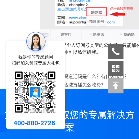
如果您这边是个人订阅号类型的公众号，只能加在
要详细了解的老师可以私信给我。
我是你的专属顾问
扫码加入领取专属大礼包
上一篇：
小鹅通渠道活码是什么？有什么作用？
下一篇：
小鹅通私域直播怎么收费？
立即咨询，领取您的专属解决方
400-880-2726
案