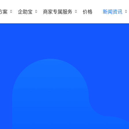
方案
企助宝
商家专属服务
价格
新闻资讯