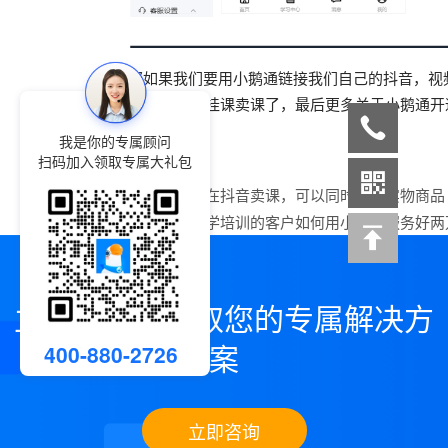
那如果我们要用小鹅通链接我们自己的抖音，视频
通过就可以进行挂课卖课了，最后更多关于小鹅通开
我是你的专属顾问
扫码加入领取专属大礼包
上一篇：
小鹅通在抖音卖课，可以同时附赠实物商品
下一篇：
做心理学培训的客户如何用小鹅通服务好两
立即咨询，领取您的专属解决方
案
400-880-2726
立即咨询