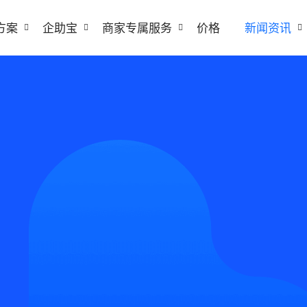
方案
企助宝
商家专属服务
价格
新闻资讯