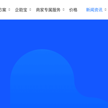
方案
企助宝
商家专属服务
价格
新闻资讯