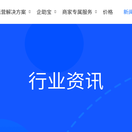
运营解决方案
企助宝
商家专属服务
价格
新
行业资讯