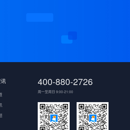
案
400-880-2726
资讯
周一至周日 9:00-21:00
道
讯
题