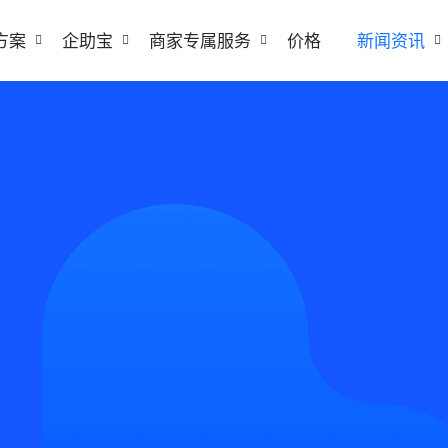
方案
企助宝
商家专属服务
价格
新闻资讯