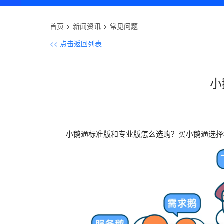
首页
新闻资讯
常见问题
<< 点击返回列表
小
小鹅通标准版和专业版怎么选购？买小鹅通选择标