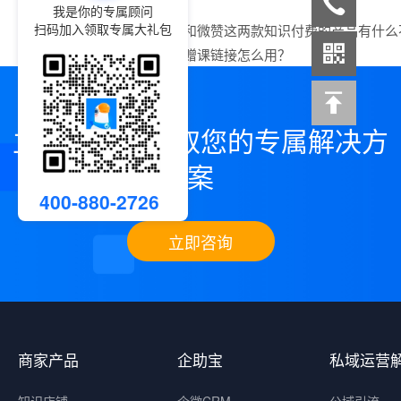
我是你的专属顾问
扫码加入领取专属大礼包
上一篇：
小鹅通和微赞这两款知识付费的产品有什么
下一篇：
小鹅通赠课链接怎么用？
立即咨询，领取您的专属解决方
案
400-880-2726
立即咨询
商家产品
企助宝
私域运营