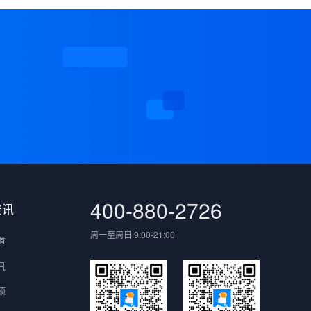
案
400-880-2726
资讯
周一至周日 9:00-21:00
道
讯
题