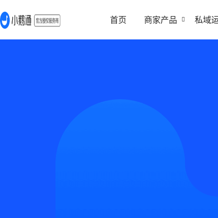
首页
商家产品
私域