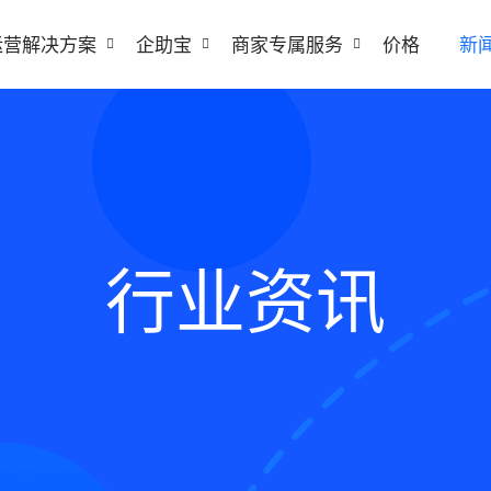
运营解决方案
企助宝
商家专属服务
价格
新
行业资讯