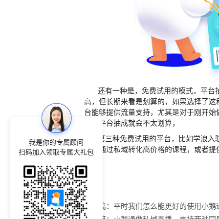
还有一种是，免费试用的模式，平台抽
高，但长期来看是划算的，如果选择了这
台能够提供流量支持，尤其是对于刚开始
再被平台抽成就会不太划算，
第三种免费试用的平台，比如学浪入驻
我是你的专属顾问
用，通过私域转化高价格的课程，或者提
扫码加入领取专属大礼包
上一篇：
平时我们怎么能更好的使用小鹅
下一篇：
小鹅通做私域直播，支持两种同