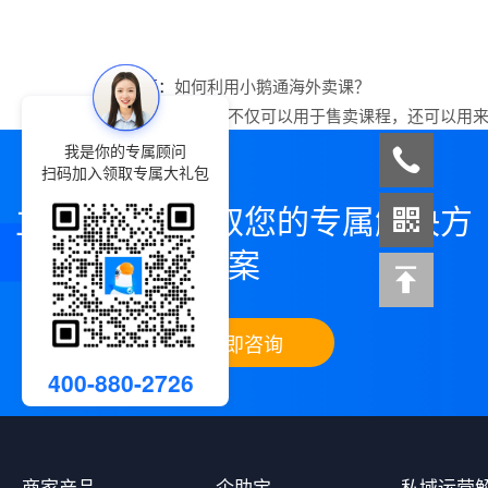
上一篇：
如何利用小鹅通海外卖课？
下一篇：
小鹅通不仅可以用于售卖课程，还可以用
我是你的专属顾问
扫码加入领取专属大礼包
立即咨询，领取您的专属解决方
案
立即咨询
400-880-2726
商家产品
企助宝
私域运营