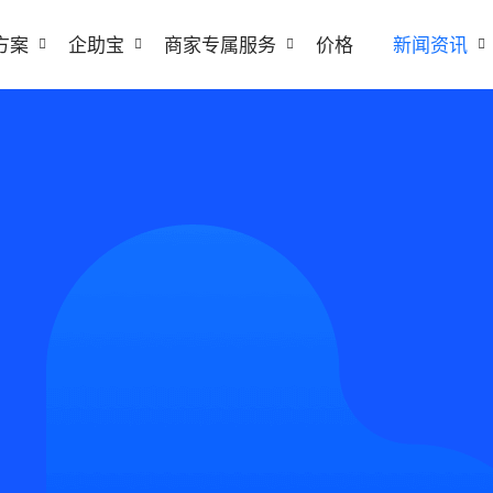
方案
企助宝
商家专属服务
价格
新闻资讯