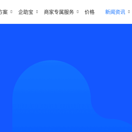
方案
企助宝
商家专属服务
价格
新闻资讯