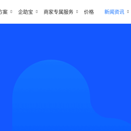
方案
企助宝
商家专属服务
价格
新闻资讯