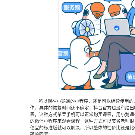
所以现在小鹅通的小程序，还是可以继续使用的，
伤，具体的恢复时间还不确定，抖音官方也没有给出
程，这种方式苹果手机可以正常购买课程，用小鹅通
的微信小程序来观看课程，这种方式可以节省老师很
便宜的标准版就可以解决，所以整体的性价比还是比
确的回复。