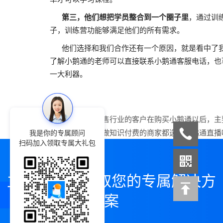
第三，他们想把学员整合到一个圈子里
，通过训
子，训练营功能够满足他们的所有需求。
他们选择和我们合作还有一个原因，就是看中了我
了解小鹅通的老师可以直接联系小鹅通客服电话，也
一大利器。
上一篇：
快销零售行业的客户在购买小鹅通以后，主
下一篇：
为什么做知识付费的商家都选择小鹅通直播
我是你的专属顾问
扫码加入领取专属大礼包
立即咨询，领取您的专属解决方
案