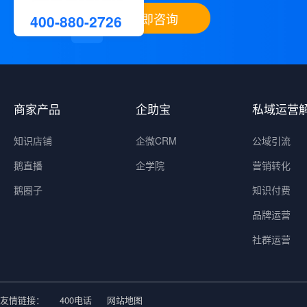
400-880-2726
立即咨询
商家产品
企助宝
私域运营
知识店铺
企微CRM
公域引流
鹅直播
企学院
营销转化
鹅圈子
知识付费
品牌运营
社群运营
友情链接：
400电话
网站地图