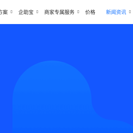
方案
企助宝
商家专属服务
价格
新闻资讯