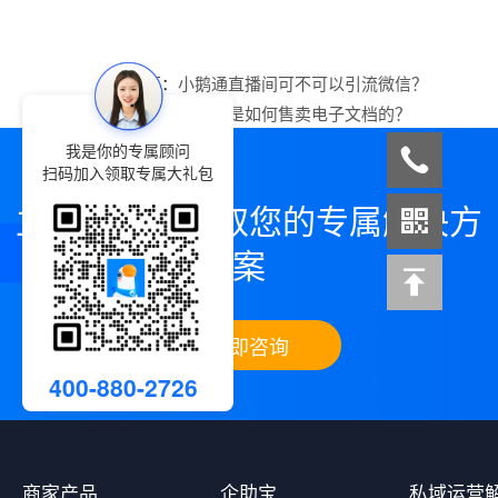
上一篇：
小鹅通直播间可不可以引流微信？
下一篇：
小鹅通是如何售卖电子文档的？
我是你的专属顾问
扫码加入领取专属大礼包
立即咨询，领取您的专属解决方
案
立即咨询
400-880-2726
商家产品
企助宝
私域运营