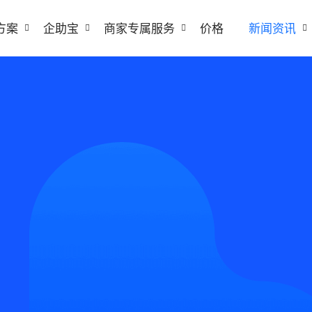
方案
企助宝
商家专属服务
价格
新闻资讯