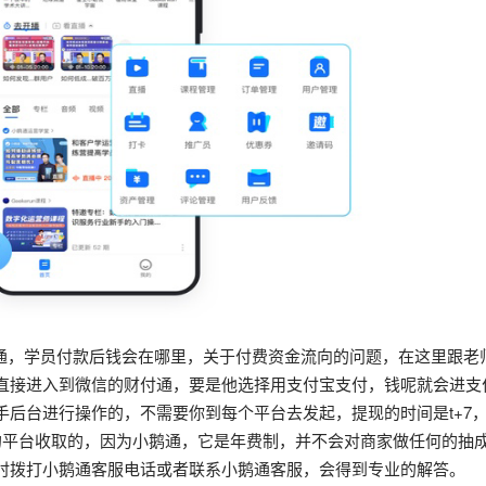
，学员付款后钱会在哪里，关于付费资金流向的问题，在这里跟老
直接进入到微信的财付通，要是他选择用支付宝支付，钱呢就会进支
手后台进行操作的，不需要你到每个平台去发起，提现的时间是t+7
的平台收取的，因为小鹅通，它是年费制，并不会对商家做任何的抽
时拨打小鹅通客服电话或者联系小鹅通客服，会得到专业的解答。