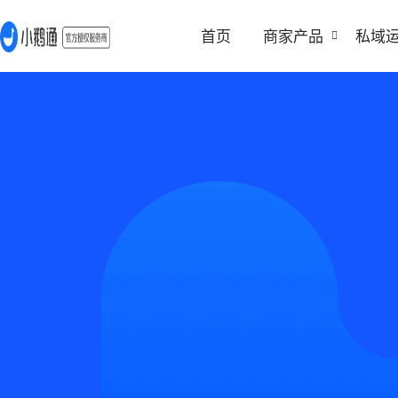
首页
商家产品
私域