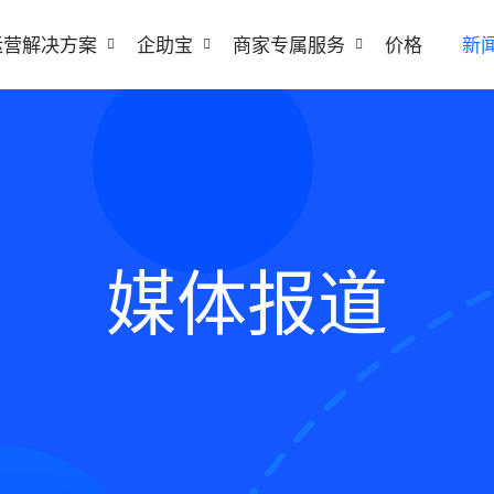
运营解决方案
企助宝
商家专属服务
价格
新
媒体报道