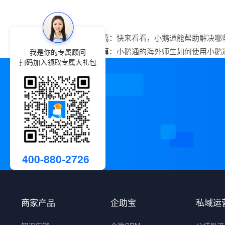
上一篇：
快来看看，小鹅通能帮助解决哪
下一篇：
小鹅通的海外师生如何使用小鹅
我是你的专属顾问
扫码加入领取专属大礼包
400-880-2726
商家产品
企助宝
私域运