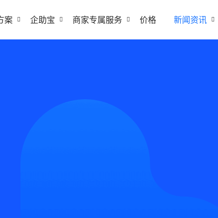
方案
企助宝
商家专属服务
价格
新闻资讯