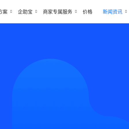
方案
企助宝
商家专属服务
价格
新闻资讯