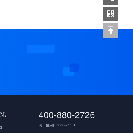
案
400-880-2726
资讯
周一至周日 9:00-21:00
道