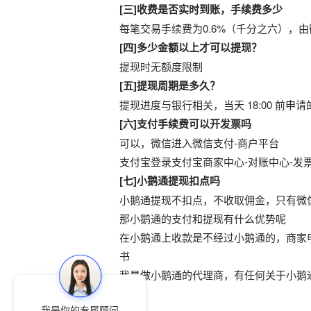
[三]收费是否实时到账，手续费多少
每笔交易手续费为0.6%（千分之六），
[四]多少金额以上才可以提现？
提现时无额度限制
[五]提现周期是多久？
提现进度与银行相关，当天 18:00 前申请
[六]支付手续费可以开发票吗
可以，微信进入微信支付-商户平台
支付宝登录支付宝商家中心-对账中心-发
[七]小鹅通提现扣点吗
小鹅通提现不扣点，不收取佣金，只有微
那小鹅通的支付和提现有什么优势呢
在小鹅通上收款是不经过小鹅通的，商家
书
我是做小鹅通的代理商，有任何关于小鹅
我是你的专属顾问