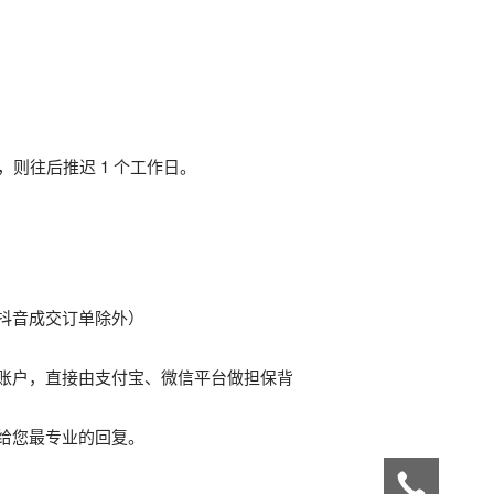
现，则往后推迟 1 个工作日。
抖音成交订单除外）
账户，直接由支付宝、微信平台做担保背
给您最专业的回复。