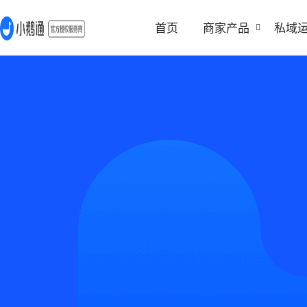
首页
商家产品
私域