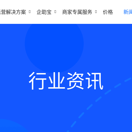
运营解决方案
企助宝
商家专属服务
价格
新
行业资讯