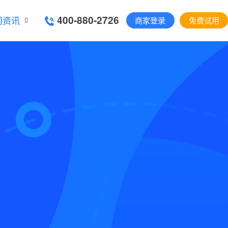
400-880-2726
闻资讯
商家登录
免费试用