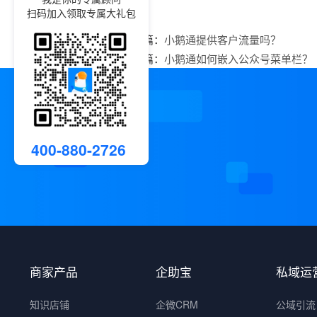
扫码加入领取专属大礼包
上一篇：
小鹅通提供客户流量吗？
下一篇：
小鹅通如何嵌入公众号菜单栏？
400-880-2726
商家产品
企助宝
私域运
知识店铺
企微CRM
公域引流