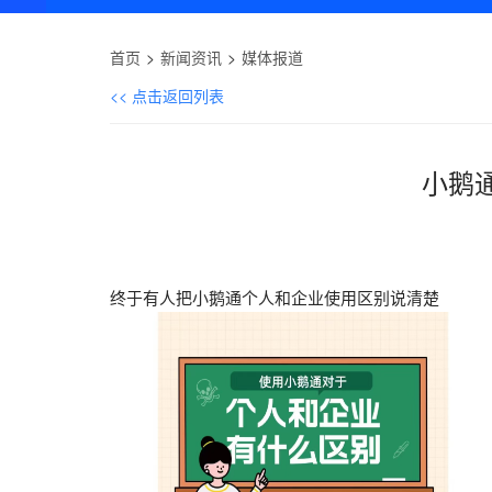
首页
新闻资讯
媒体报道
<< 点击返回列表
小鹅
终于有人把小鹅通个人和企业使用区别说清楚