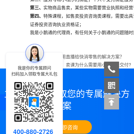
第三、
实物商品售卖，某些实物需要营业执照和经营
第四、
特殊课程，如售卖投资咨询类课程，需要出具
证券投资咨询执业资格证；
我是小鹅通的代理商，有任何关于小鹅通的问题随时
上一篇：
小鹅通用直播给快消零售的解决方案？
下一篇：
摊牌了，卖课为什么需要用小鹅通来交付?
我是你的专属顾问
扫码加入领取专属大礼包
立即咨询，领取您的专属解决方
案
立即咨询
400-880-2726