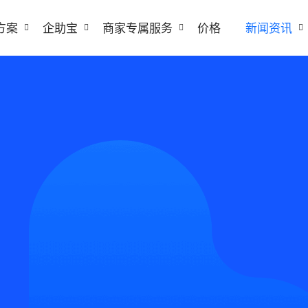
方案
企助宝
商家专属服务
价格
新闻资讯