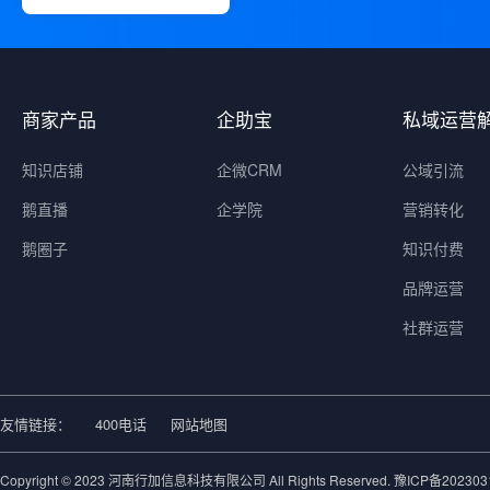
商家产品
企助宝
私域运营
知识店铺
企微CRM
公域引流
鹅直播
企学院
营销转化
鹅圈子
知识付费
品牌运营
社群运营
友情链接：
400电话
网站地图
Copyright © 2023 河南行加信息科技有限公司 All Rights Reserved.
豫ICP备202303