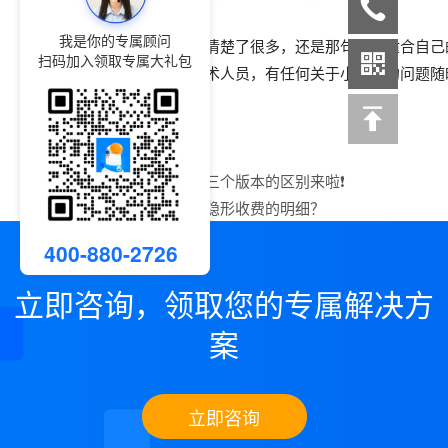
我是你的专属顾问
怎么样，有没有清楚了很多，还是那句话，适合自己
扫码加入领取专属大礼包
我是小鹅通的技术人员，有任何关于小鹅通的问题随
上一篇：
小鹅通三个版本的区别来啦❗
下一篇：
小鹅通隐形收费的明细？
400-880-2726
立即咨询，领取您的专属解决方
案
立即咨询