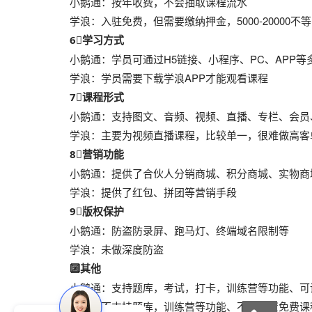
小鹅通：按年收费，不会抽取课程流水
学浪：入驻免费，但需要缴纳押金，5000-20000
6⃣️学习方式
小鹅通：学员可通过H5链接、小程序、PC、APP
学浪：学员需要下载学浪APP才能观看课程
7⃣️课程形式
小鹅通：支持图文、音频、视频、直播、专栏、会员
学浪：主要为视频直播课程，比较单一，很难做高客
8⃣️营销功能
小鹅通：提供了合伙人分销商城、积分商城、实物商城
学浪：提供了红包、拼团等营销手段
9⃣️版权保护
小鹅通：防盗防录屏、跑马灯、终端域名限制等
学浪：未做深度防盗
🔟其他
小鹅通：支持题库，考试，打卡，训练营等功能、可
学浪：不支持题库，训练营等功能、不可设置免费课