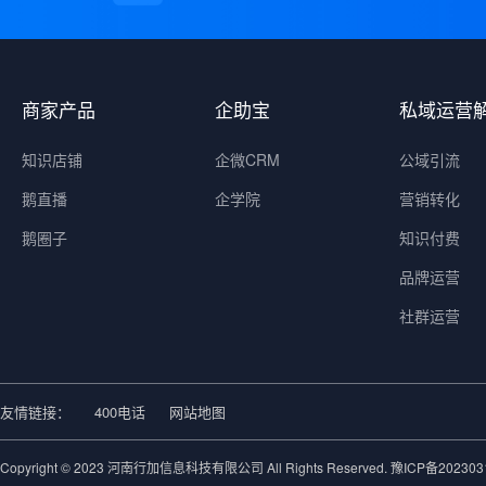
商家产品
企助宝
私域运营
知识店铺
企微CRM
公域引流
鹅直播
企学院
营销转化
鹅圈子
知识付费
品牌运营
社群运营
友情链接：
400电话
网站地图
Copyright © 2023 河南行加信息科技有限公司 All Rights Reserved.
豫ICP备202303