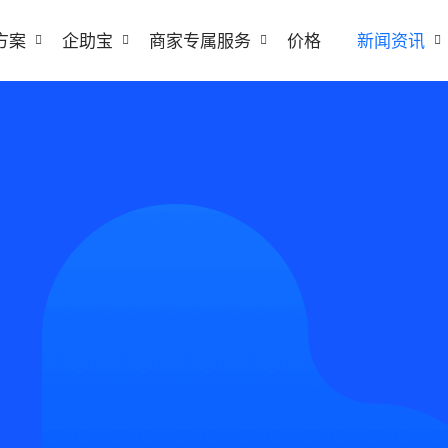
方案
企助宝
商家专属服务
价格
新闻资讯