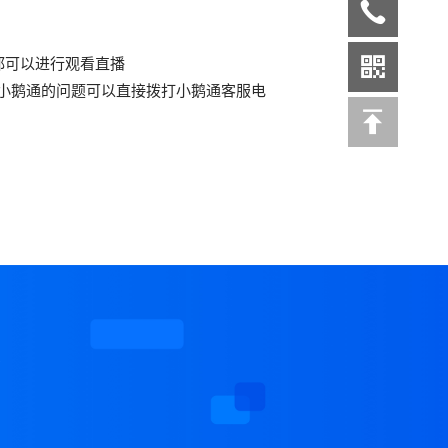
都可以进行观看直播
小鹅通的问题可以直接拨打小鹅通客服电
案