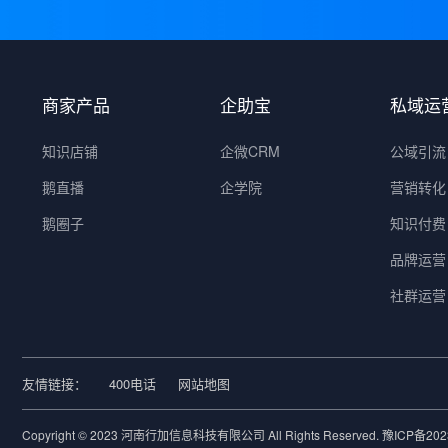
商家产品
企助宝
私域运
知识店铺
企微CRM
公域引流
鹅直播
企学院
营销转化
鹅圈子
知识付费
品牌运营
社群运营
友情链接：
400电话
网站地图
Copyright © 2023 河南行加信息科技有限公司 All Rights Reserved.
豫ICP备202