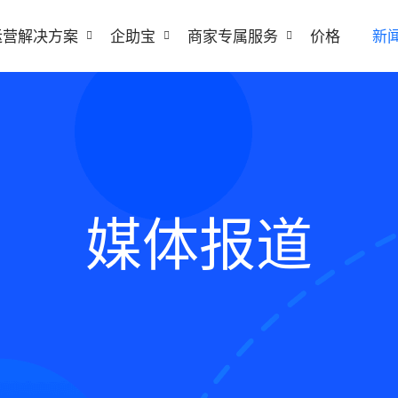
运营解决方案
企助宝
商家专属服务
价格
新
媒体报道