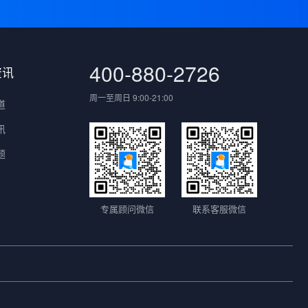
400-880-2726
资讯
周一至周日 9:00-21:00
道
讯
题
专属顾问微信
联系客服微信