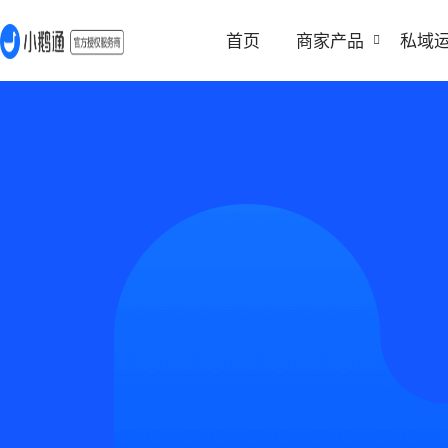
首页
商家产品
私域