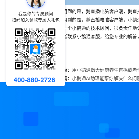
讲师用到的是，鹅直播电脑客户端，鹅直播
我是你的专属顾问
学员用到的是，鹅直播电脑客户端，小鹅
扫码加入领取专属大礼包
作为一个小鹅通的技术顾问，很负责任地
话或者联系小鹅通客服，给您专业的解答
上一篇：
用小鹅通做大健康养生直播或者
下一篇：
小鹅通AI助理能帮你解决什么问
400-880-2726