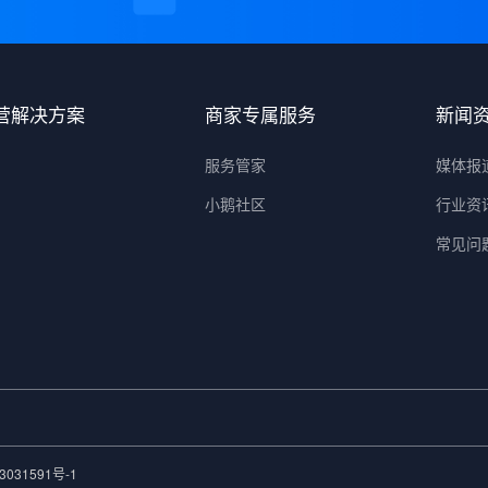
营解决方案
商家专属服务
新闻
服务管家
媒体报
小鹅社区
行业资
常见问
3031591号-1