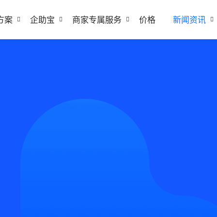
方案
企助宝
商家专属服务
价格
新闻资讯