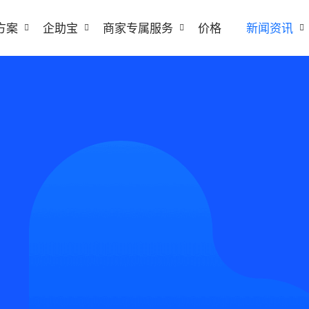
方案
企助宝
商家专属服务
价格
新闻资讯