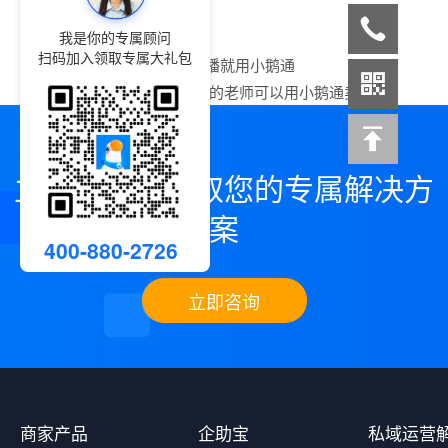
我是你的专属顾问
扫码加入领取专属大礼包
上一篇：
私域直播就用小鹅通
下一篇：
港澳台的老师可以用小鹅通卖课吗？
立即咨询，领取您的专属解决方
案
400-880-2726
立即咨询
商家产品
企助宝
私域运营