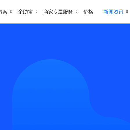
方案
企助宝
商家专属服务
价格
新闻资讯