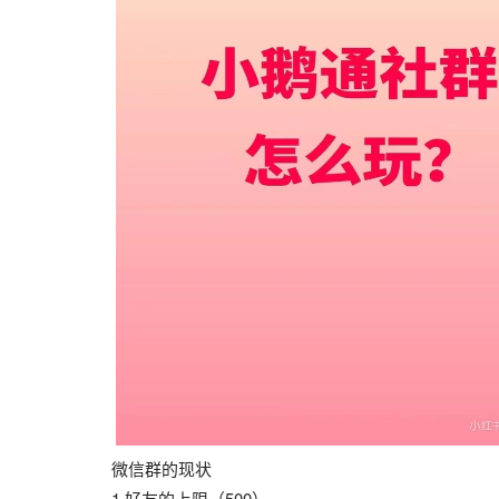
微信群的现状
1.好友的上限（500）