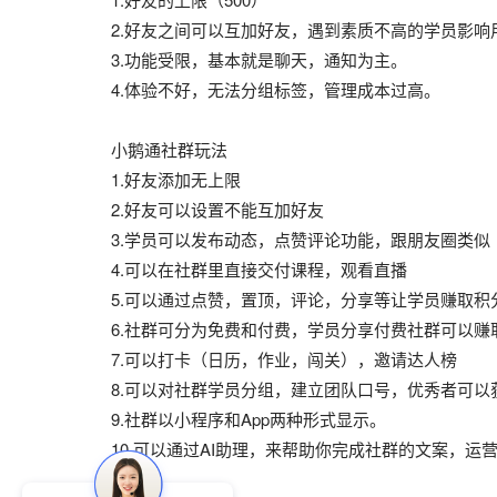
2.好友之间可以互加好友，遇到素质不高的学员影响
3.功能受限，基本就是聊天，通知为主。
4.体验不好，无法分组标签，管理成本过高。
小鹅通社群玩法
1.好友添加无上限
2.好友可以设置不能互加好友
3.学员可以发布动态，点赞评论功能，跟朋友圈类似
4.可以在社群里直接交付课程，观看直播
5.可以通过点赞，置顶，评论，分享等让学员赚取积
6.社群可分为免费和付费，学员分享付费社群可以赚
7.可以打卡（日历，作业，闯关），邀请达人榜
8.可以对社群学员分组，建立团队口号，优秀者可
9.社群以小程序和App两种形式显示。
10.可以通过AI助理，来帮助你完成社群的文案，运