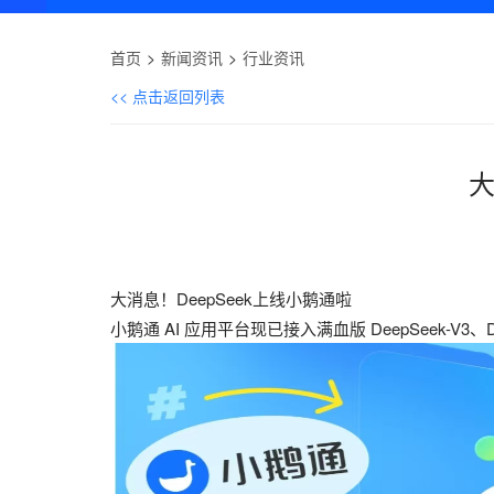
首页
新闻资讯
行业资讯
<< 点击返回列表
大
大消息！DeepSeek上线小鹅通啦
小鹅通 AI 应用平台现已接入满血版 DeepSeek-V3