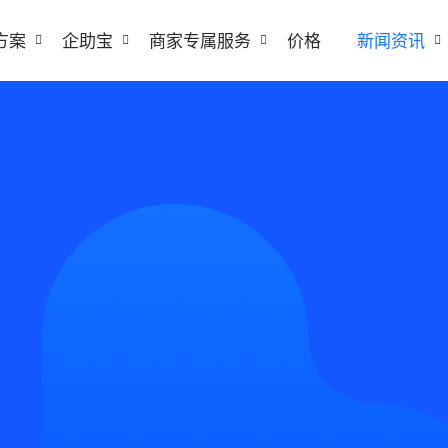
方案
企助宝
商家专属服务
价格
新闻资讯