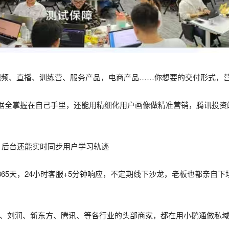
视频、直播、训练营、服务产品，电商产品……你想要的交付形式，
据全掌握在自己手里，还能用精细化用户画像做精准营销，腾讯投资
，后台还能实时同步用户学习轨迹
365天，24小时客服+5分钟响应，不定期线下沙龙，老板也都亲自
书、刘润、新东方、腾讯、等各行业的头部商家，都在用小鹅通做私