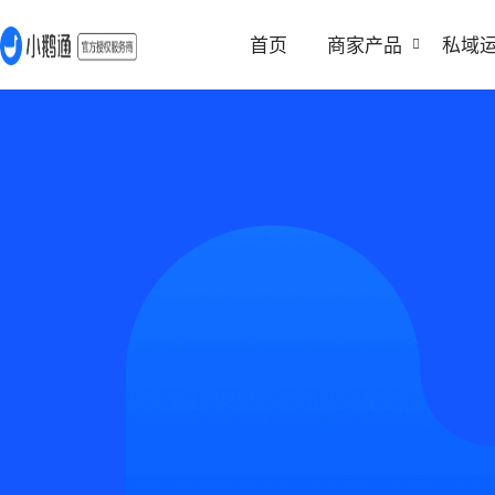
首页
商家产品
私域