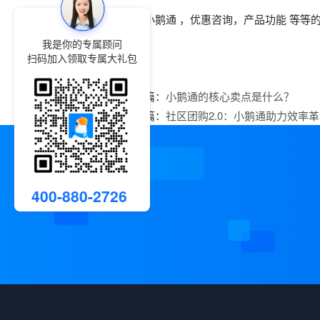
关于小鹅通 ，优惠咨询，产品功能 等
我是你的专属顾问
扫码加入领取专属大礼包
上一篇：
小鹅通的核心卖点是什么？
下一篇：
社区团购2.0：小鹅通助力效率
400-880-2726