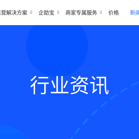
运营解决方案
企助宝
商家专属服务
价格
新
行业资讯