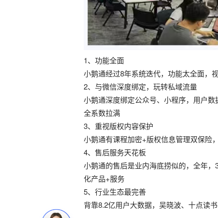
1、功能全面
小鹅通经过8年系统迭代，功能太全面，
2、与微信深度绑定，玩转私域流量
小鹅通
深度绑定公众号、小程序，用户数
全系数拉满
3、重视版权内容保护
小鹅通有
课程加密+版权信息管理双保险
4、售后服务天花板
小鹅通的售后是业内海底捞似的，
全年，
化产品+服务
5、行业生态最完善
背靠8.2亿用户大数据，吴晓波、十点读