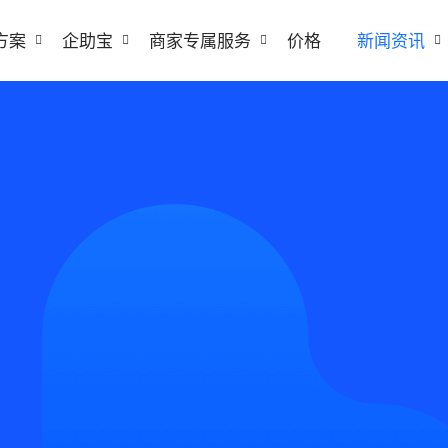
方案
企助宝
商家专属服务
价格
新闻资讯