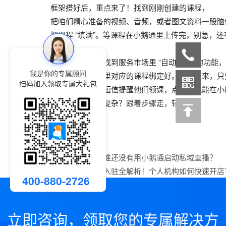
框架搭好后，重点来了！找到刚刚创建的课程，
把咱们精心准备的视频、音频，或者图文资料一股脑
把课程 “填满”。等课程在小鹅通里上传完，别急，
回到抖店后台，找到服务市场里 “自动发货” 的功能，
我是你的专属顾问
把抖店和小鹅通里对应的课程绑定好。这样一来，只
扫码加入领取专属大礼包
系统马上就会发短信提醒他们领课，点进去就能在小
是不是也没那么复杂？跟着步骤走，轻松搞
上一篇：
我看看谁还没有用小鹅通启动私域直播？
下一篇：
小鹅通入驻全解析！个人机构如何快速开店
400-880-2726
立即咨询，领取您的专属解决方