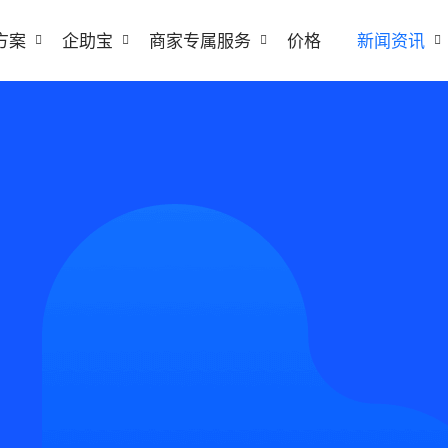
方案
企助宝
商家专属服务
价格
新闻资讯