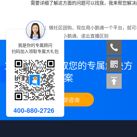
需要详细了解这方面的问题可以找我，我来帮您解决
上一篇：
做社区团购，现在用小鹅通一个平台，就可
下一篇：
微赞、小鹅通、诺云直播区别
我是你的专属顾问
扫码加入领取专属大礼包
立即咨询，领取您的专属解决方
案
立即咨询
400-880-2726